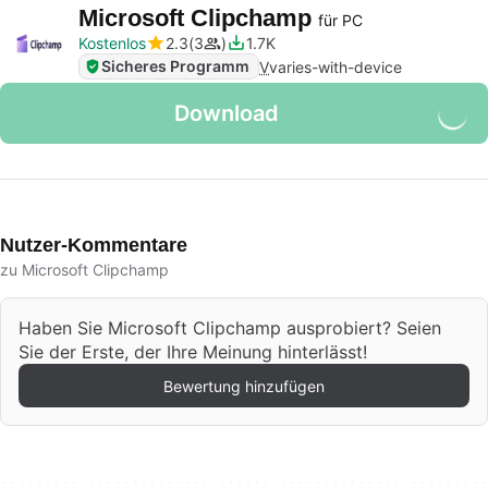
Microsoft Clipchamp
für PC
Kostenlos
2.3
3
1.7K
Sicheres Programm
V
varies-with-device
Download
Nutzer-Kommentare
zu Microsoft Clipchamp
Haben Sie Microsoft Clipchamp ausprobiert? Seien
Sie der Erste, der Ihre Meinung hinterlässt!
Bewertung hinzufügen