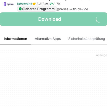
Kostenlos
2.3
3
1.7K
Sicheres Programm
V
varies-with-device
Download
Informationen
Alternative Apps
Sicherheitsüberprüfung