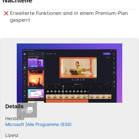
Nachteile
Erweiterte Funktionen sind in einem Premium-Plan
gesperrt
Details
1/1
Hersteller
Microsoft
Alle Programme (939)
Lizenz