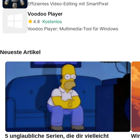
Effizientes Video-Editing mit SmartPixel
Voodoo Player
4.8
Kostenlos
Voodoo Player: Multimedia-Tool für Windows
Neueste Artikel
5 unglaubliche Serien, die dir vielleicht
Wir