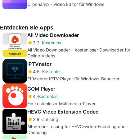
Clipchamp - Video Editor für Windows
Entdecken Sie Apps
All Video Downloader
3.2
Kostenlos
All Video Downloader – kostenloser Downloader für
Online-Videos
IPTVnator
4.5
Kostenlos
Effizienter IPTV-Player für Windows-Benutzer
GOM Player
4
Kostenlos
Ein kostenloser Multimedia-Player
HEVC Video Extension Codec
2.8
Zahlung
All-in-one-Lösung für HEVC-Video-Encoding und -
Decoding