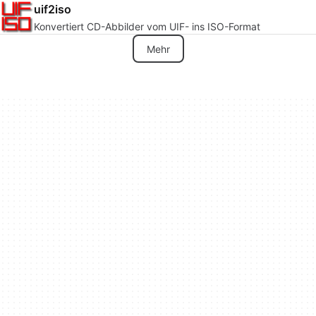
uif2iso
Konvertiert CD-Abbilder vom UIF- ins ISO-Format
Mehr