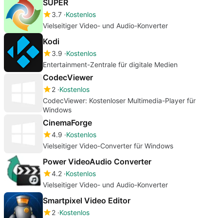
SUPER
3.7
Kostenlos
Vielseitiger Video- und Audio-Konverter
Kodi
3.9
Kostenlos
Entertainment-Zentrale für digitale Medien
CodecViewer
2
Kostenlos
CodecViewer: Kostenloser Multimedia-Player für
Windows
CinemaForge
4.9
Kostenlos
Vielseitiger Video-Converter für Windows
Power VideoAudio Converter
4.2
Kostenlos
Vielseitiger Video- und Audio-Konverter
Smartpixel Video Editor
2
Kostenlos