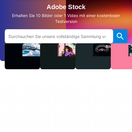
Adobe Stock
Erhalten Sie 10 Bilder oder 1 Video mit einer kostenlosen
Testversion
Auf Adobe.com suchen
Videos
Audio
Bilder