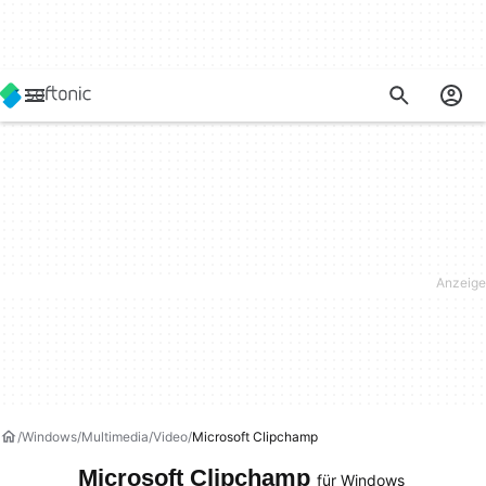
Windows
Multimedia
Video
Microsoft Clipchamp
Microsoft Clipchamp
für Windows